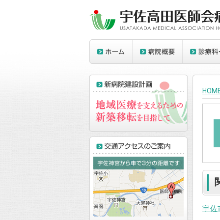
HOM
宇佐市