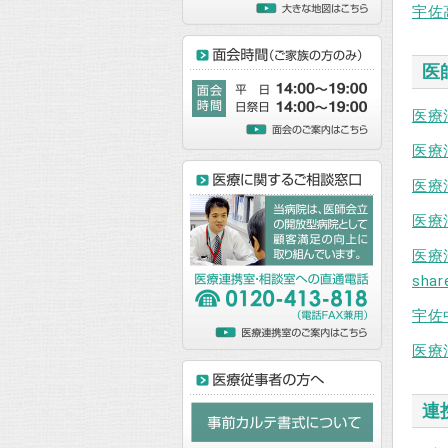
宇佐高
医
医療法
医療法
医療法
医療法
医療
shar
宇佐中
医療法
連