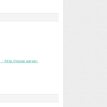
/
rissei.server-