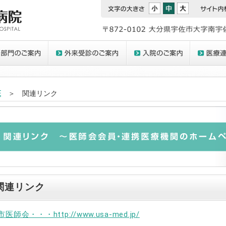
E
＞ 関連リンク
関連リンク
医師会・・・http://www.usa-med.jp/