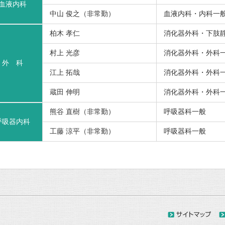
血液内科
中山 俊之（非常勤）
血液内科・内科一
柏木 孝仁
消化器外科・下肢
村上 光彦
消化器外科・外科
外 科
江上 拓哉
消化器外科・外科
蔵田 伸明
消化器外科・外科
熊谷 直樹（非常勤）
呼吸器科一般
呼吸器内科
工藤 涼平（非常勤）
呼吸器科一般