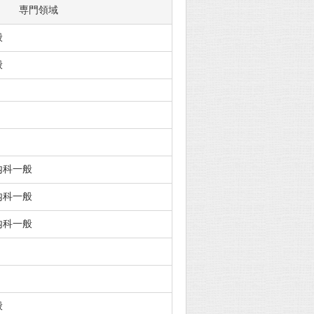
専門領域
般
般
内科一般
内科一般
内科一般
般