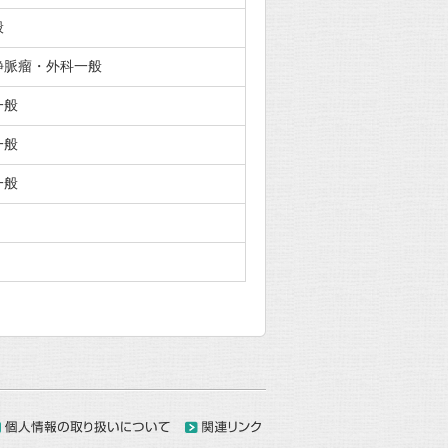
般
静脈瘤・外科一般
一般
一般
一般