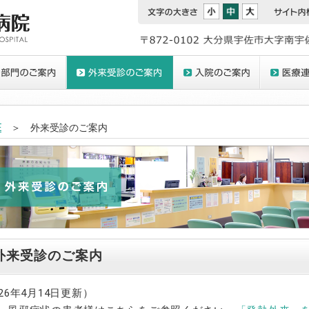
E
＞ 外来受診のご案内
外来受診のご案内
026年4月14日更新）