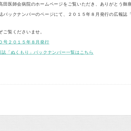
高田医師会病院のホームページをご覧いただき、ありがとう御
誌バックナンバーのページにて、２０１５年８月発行の広報誌
ぞご覧くださいませ。
０号２０１５年８月発行
報誌「ぬくもり」バックナンバー一覧はこちら