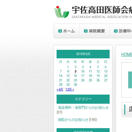
2015年9月
HOM
月
火
水
木
金
土
日
1
2
3
4
5
6
7
8
9
10
11
12
13
14
15
16
17
18
19
20
21
22
23
24
25
26
27
28
29
30
« 6月
12月 »
カテゴリー
各診療科・各部門からのお知らせ
(31)
病院からのお知らせ
(165)