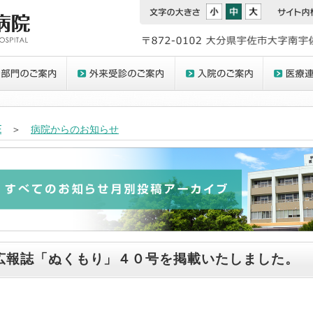
E
＞
病院からのお知らせ
広報誌「ぬくもり」４０号を掲載いたしました。