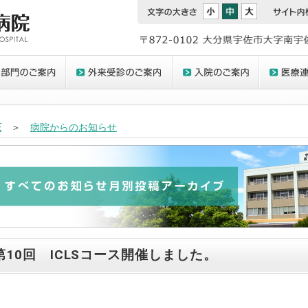
E
＞
病院からのお知らせ
第10回 ICLSコース開催しました。