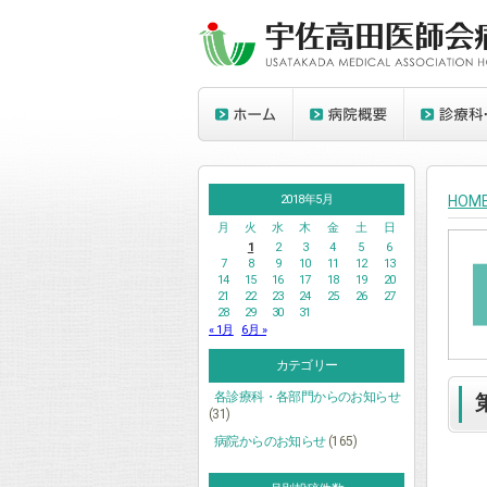
2018年5月
HOM
月
火
水
木
金
土
日
1
2
3
4
5
6
7
8
9
10
11
12
13
14
15
16
17
18
19
20
21
22
23
24
25
26
27
28
29
30
31
« 1月
6月 »
カテゴリー
各診療科・各部門からのお知らせ
(31)
病院からのお知らせ
(165)