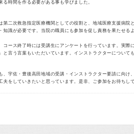
来る時間を作る必要がある事も学びました。
は第二次救急指定医療機関としての役割と、地域医療支援病院とし
・知識が必要です。当院の職員にも参加を促し責務を果たせる
、コース終了時には受講生にアンケートを行っています。実際
」と言う言葉もいただいています。インストラクターについて
も、宇佐・豊後高田地域の受講・インストラクター要請に向け
工夫をしていきたいと思っています。是非、ご参加をお待ちし