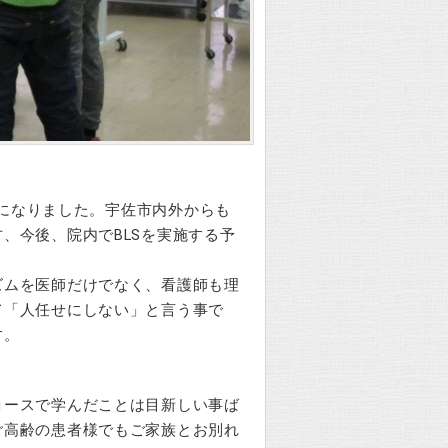
）になりました。宇佐市内外からも
、今後、院内でBLSを実施する予
ズムを医師だけでなく、看護師も理
て「人任せにしない」と言う事で
す。
コースで学んだことは目新しい事ば
ご高齢の患者様でもご家族とお別れ