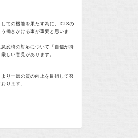
ての機能を果たす為に、ICLSの
よう働きかける事が重要と思いま
に急変時の対応について「自信が持
も厳しい意見があります。
、より一層の質の向上を目指して努
ております。