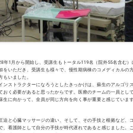
28年1月から開始し、受講生もトータル119名（院外55名含む
加をいただき、受講生も様々で、慢性期病棟のコメディカルの方
方もいました。
インストラクターになろうとしたきっかけは、蘇生のアルゴリ
ておく必要があると思ったからです。医療のチームの一員とし
蘇生に向かって、全員が同じ方向を向く事が重要と感じていま
圧迫と心臓マッサージの違い、そして、その手技と根拠など、
で、看護師として自分の手技が時代遅れであると感じました。