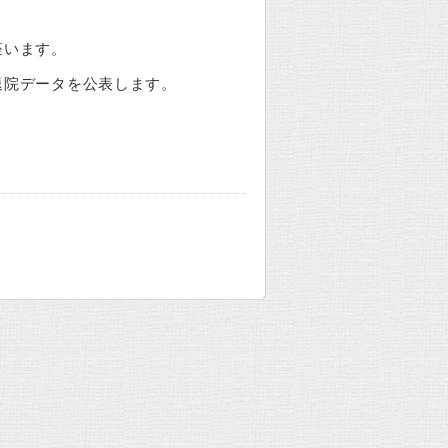
座います。
退院データを公表します。