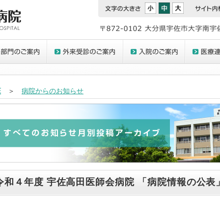
E
＞
病院からのお知らせ
令和４年度 宇佐高田医師会病院 「病院情報の公表