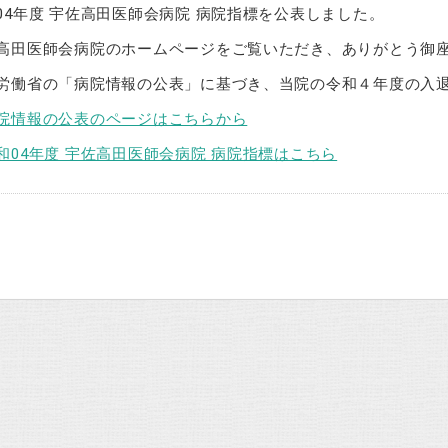
04年度 宇佐高田医師会病院 病院指標を公表しました。
高田医師会病院のホームページをご覧いただき、ありがとう御
労働省の「病院情報の公表」に基づき、当院の令和４年度の入
院情報の公表のページはこちらから
和04年度 宇佐高田医師会病院 病院指標はこちら