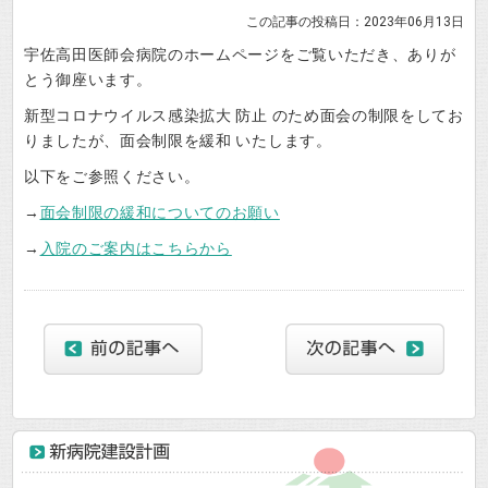
この記事の投稿日：2023年06月13日
宇佐高田医師会病院のホームページをご覧いただき、ありが
とう御座います。
新型コロナウイルス感染拡大 防止 のため面会の制限をしてお
りましたが、面会制限を緩和 いたします。
以下をご参照ください。
→
面会制限の緩和についてのお願い
→
入院のご案内はこちらから