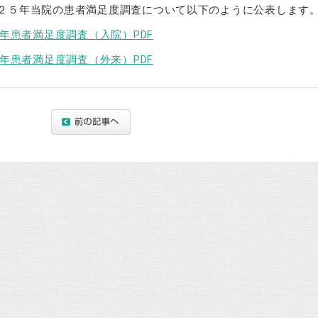
２５年当院の患者満足度調査について以下のように公表します
25年患者満足度調査（入院）PDF
25年患者満足度調査（外来）PDF