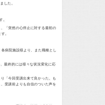
れました。
す。
り、「突然の心停止に対する最初の
ます。
）各病院施設様より、また職種とし
り、最終的には様々な状況変化に応
より「今回受講出来て良かった。も
と、受講前よりも自信のついた声を