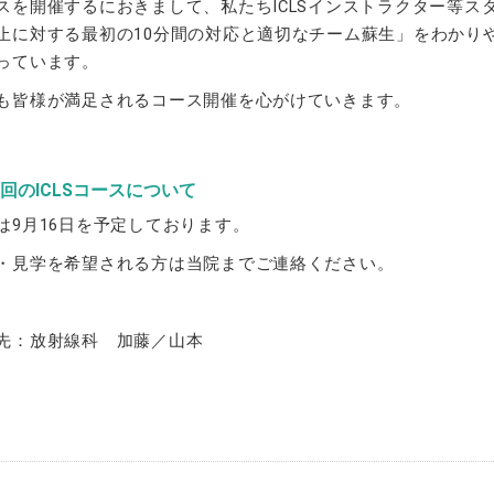
スを開催するにおきまして、私たちICLSインストラクター等ス
止に対する最初の10分間の対応と適切なチーム蘇生」をわかり
っています。
も皆様が満足されるコース開催を心がけていきます。
回のICLSコースについて
は9月16日を予定しております。
・見学を希望される方は当院までご連絡ください。
先：放射線科 加藤／山本