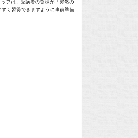
タッフは、受講者の皆様が「突然の
やすく習得できますように事前準備