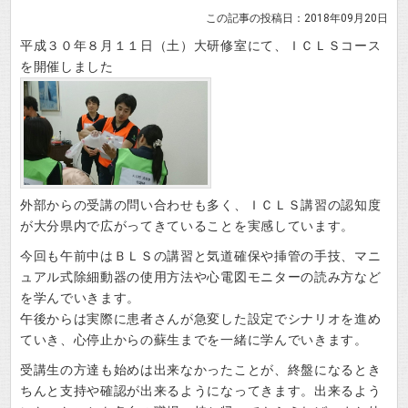
この記事の投稿日：2018年09月20日
平成３０年８月１１日（土）大研修室にて、ＩＣＬＳコース
を開催しました
外部からの受講の問い合わせも多く、ＩＣＬＳ講習の認知度
が大分県内で広がってきていることを実感しています。
今回も午前中はＢＬＳの講習と気道確保や挿管の手技、マニ
ュアル式除細動器の使用方法や心電図モニターの読み方など
を学んでいきます。
午後からは実際に患者さんが急変した設定でシナリオを進め
ていき、心停止からの蘇生までを一緒に学んでいきます。
受講生の方達も始めは出来なかったことが、終盤になるとき
ちんと支持や確認が出来るようになってきます。出来るよう